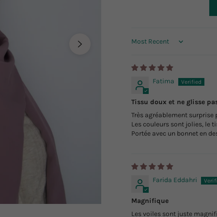
Sort by
Fatima
Tissu doux et ne glisse pa
Très agréablement surprise p
Les couleurs sont jolies, le t
Portée avec un bonnet en de
Farida Eddahri
Magnifique
Les voiles sont juste magni