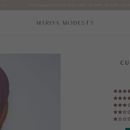
Frais d'expédition à partir de BE: 4,25€ - FR: 6,99€ - NL: 6,99€ - USA: €35,43
En savoi
CU