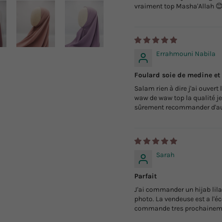
vraiment top Masha'Allah 
Errahmouni Nabila
Foulard soie de medine e
Salam rien à dire j'ai ouvert
waw de waw top la qualité je
sûrement recommander d'aut
Sarah
Parfait
J'ai commander un hijab lila,
photo. La vendeuse est a l'é
commande tres prochainem